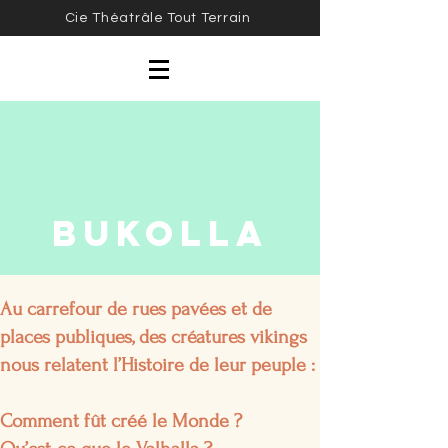
Cie Théatrâle Tout Terrain
BUKOLLA
Au carrefour de rues pavées et de
places publiques, des créatures vikings
nous relatent l’Histoire de leur peuple :
Comment fût créé le Monde ?