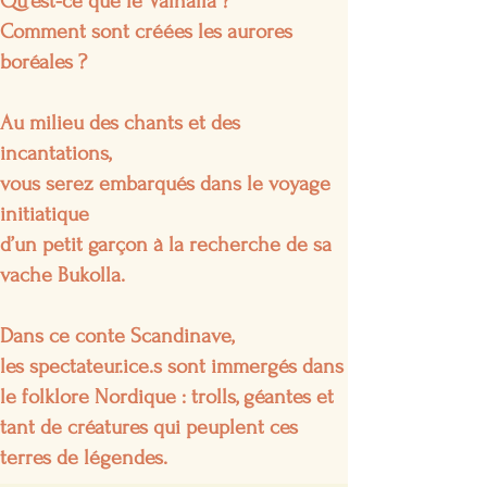
Qu’est-ce que le Valhalla ?
Comment sont créées les aurores
boréales ?
Au milieu des chants et des
incantations,
vous serez embarqués dans le voyage
initiatique
d’un petit garçon à la recherche de sa
vache Bukolla.
Dans ce conte Scandinave,
les spectateur.ice.s sont immergés dans
le folklore Nordique : trolls, géantes et
tant de créatures qui peuplent ces
terres de légendes.