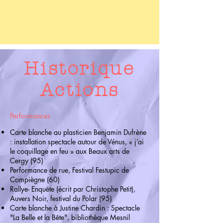
Historique
Actions
Performances
Carte blanche au plasticien Benjamin Dufrène
: installation spectacle autour de Vénus, « j’ai
le coquillage en feu » aux Beaux arts de
Cergy (95)
Performance de rue, Festival Festupic de
Compiègne (60)
Rallye- Enquête (écrit par Christophe Petit),
Auvers Noir, festival du Polar (95)
Carte blanche à Justine Chardin : Spectacle
"La Belle et la Bête", bibliothèque Mesnil