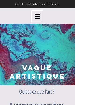
Cie Théatrâle Tout Terrain
VAGUE
ARTISTIQUE
Qu'est-ce que l'art ?
Il est partout, sous toute forme,