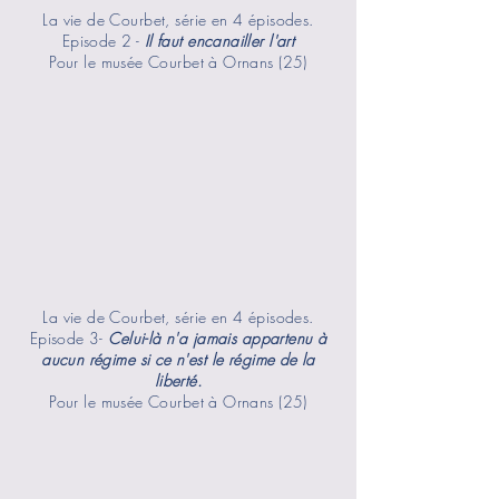
La vie de Courbet, série en 4 épisodes.
Episode 2 -
Il faut encanailler l'art
Pour le musée Courbet à Ornans (25)
La vie de Courbet, série en 4 épisodes.
Episode 3-
Celui-là n'a jamais appartenu à
aucun régime si ce n'est le régime de la
liberté.
Pour le musée Courbet à Ornans (25)