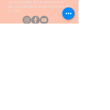
Je souhaite être informé.e
des prochains événements de
la Cie :
S'ABONNER