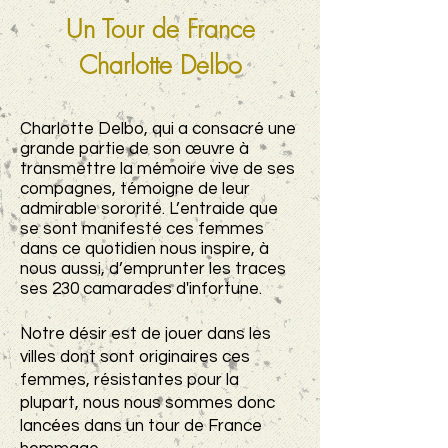
Un Tour de France
Charlotte Delbo
Charlotte Delbo, qui a consacré une
grande partie de son œuvre à
transmettre la mémoire vive de ses
compagnes, témoigne de leur
admirable sororité. L’entraide que
se sont manifesté ces femmes
dans ce quotidien nous inspire, à
nous aussi, d’emprunter les traces
ses 230 camarades d'infortune.
Notre désir est de jouer dans les
villes dont sont originaires ces
femmes, résistantes pour la
plupart, nous nous sommes donc
lancées dans un tour de France