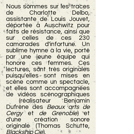
Nous sommes sur les traces
de Charlotte Delbo,
assistante de Louis Jouvet,
déportée à Auschwitz pour
faits de résistance, ainsi que
sur celles de ces 230
camarades d'infortune. Un
sublime hymne à la vie, porté
par une jeune équipe qui
honore ces femmes. Ces
lectures, sont très originales
puisqu'elles sont mises en
scène comme un spectacle,
et elles sont accompagnées
de vidéos scénographiques
(réalisateur Benjamin
Dufrène des
Beaux arts de
Cergy
et
de Grenoble
) et
d'une création sonore
originale (Thomas Schutte,
Blackship Cie
).