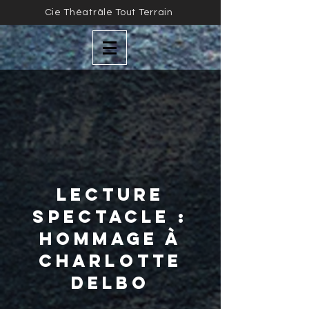
Cie Théatrâle Tout Terrain
Lecture
Spectacle :
Hommage à
Charlotte
Delbo