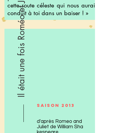
Il était une fois Roméo et Juliette
cette route céleste qui nous aurait
conduit à toi dans un baiser ! »
Saison 2013
d'après Romeo and
Juliet de William Sha
kespeare