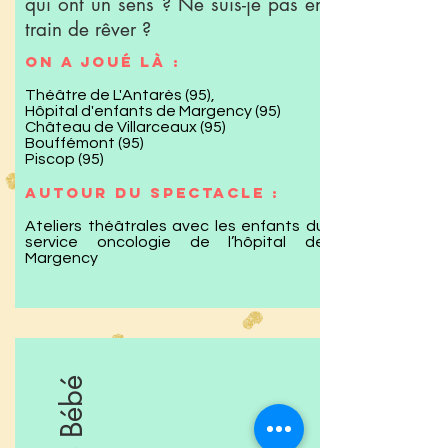
qui ont un sens ? Ne suis-je pas en
train de rêver ?
On a joué là :
Théâtre de L'Antarès (95),
Hôpital d'enfants de Margency (95)
Château de Villarceaux (95)
Bouffémont (95)
Piscop (95)
Autour du spectacle :
Ateliers théâtrales avec les enfants du
service oncologie de l’hôpital de
Margency