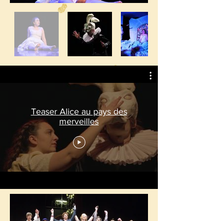
Teaser Alice au pays des
merveilles