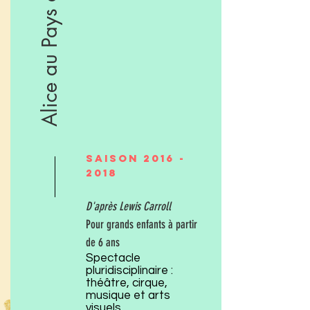
Alice au Pays des Merveilles
Saison
2016 -
2018
D'après Lewis Carroll
Pour grands enfants à partir
de 6 ans
Spectacle
pluridisciplinaire :
théâtre, cirque,
musique et arts
visuels