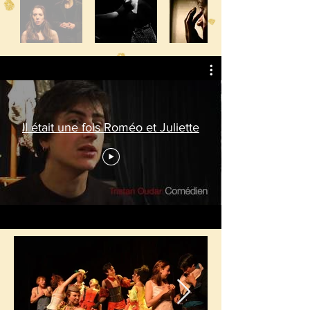
Il était une fois Roméo et Juliette