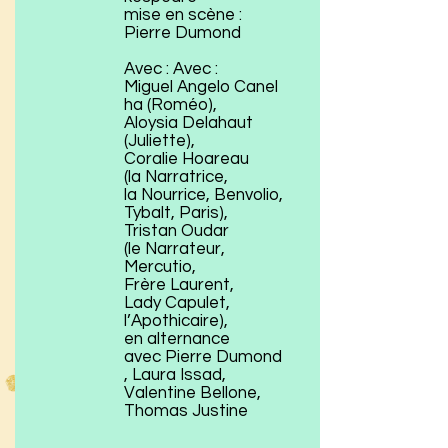
mise en scène :
Pierre Dumond
Avec : Avec :
Miguel Angelo Canel
ha (Roméo),
Aloysia Delahaut
(Juliette),
Coralie Hoareau
(la Narratrice,
la Nourrice, Benvolio,
Tybalt, Paris),
Tristan Oudar
(le Narrateur,
Mercutio,
Frère Laurent,
Lady Capulet,
l’Apothicaire),
en alternance
avec Pierre Dumond
, Laura Issad,
Valentine Bellone,
Thomas Justine