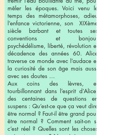
frémir l’eau bouillante du thé, pour
mêler les époques. Voici venu le
temps des métamorphoses, adieu
l’enfance victorienne, son XIXème
siècle barbant et toutes ses
conventions et bonjour
psychédélisme, liberté, révolution et
décadence des années 60. Alice
traverse ce monde avec l’audace et
la curiosité de son âge mais aussi
avec ses doutes …
Aux coins des lèvres, et
tourbillonnant dans l’esprit d’Alice,
des centaines de questions en
suspens : Qu’est-ce que ça veut dire
être normal ? Faut-il être grand pour
être normal ? Comment sait-on si
c’est réel ? Quelles sont les choses