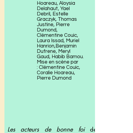
Hoareau, Aloysia
Delahaut, Yael
Debril, Estelle
Graczyk, Thomas
Justine, Pierre
Dumond,
Clémentine Couic,
Laura Issad, Muriel
Hanrion,Benjamin
Dufrene, Meryl
Gaud, Habib Bamou.
Mise en scène par
: Clémentine Couic,
Coralie Hoareau,
Pierre Dumond
Les acteurs de bonne foi
de