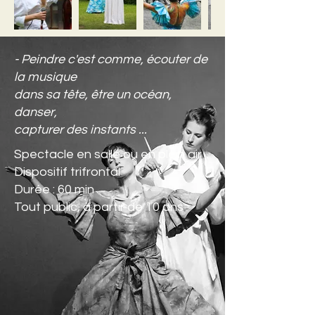
- Peindre c'est comme, écouter de
la musique
dans sa tête, être un océan,
danser,
capturer des instants ...
Spectacle en salle ou en plein air
Dispositif trifrontal
Durée : 60 min
Tout public, à partir de 10 ans